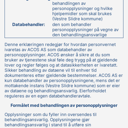
behandlingen av
personopplysninger og hvilke
hjelpemidler som skal brukes
(Vestre Slidre kommune)
Databehandler:
den som behandler
personopplysninger på vegne av
den behandlingsansvarlige
Denne erklæringen redegjør for hvordan personvernet
ivaretas av ACOS AS som databehandler av
personopplysninger. ACOS ønsker å sikre at du som
bruker av tjenestene skal føle deg trygg på at gjeldende
lover og regler følges og at datasikkerheten er ivaretatt.
Sikker behandling av dataene vil til enhver tid
dokumenteres etter gjeldende bestemmelser. ACOS AS er
kun databehandler av personopplysningene, mens det er
mottakende instans (Vestre Slidre kommune) som er eier
av dataene og behandlingsansvarlig. Eierforholdet
reguleres av en egen databehandleravtale.
Formålet med behandlingen av personopplysninger
Opplysninger som du fyller inn oversendes til
behandlingsansvarlig. Opplysningene gjør
behandlingsansvarlig i stand til å utføre sin