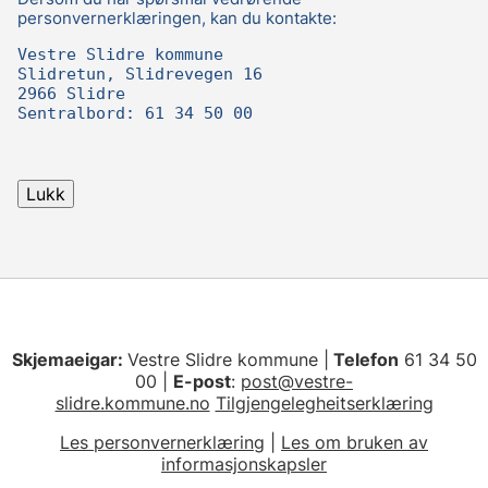
personvernerklæringen, kan du kontakte:
Vestre Slidre kommune
Slidretun, Slidrevegen 16
2966 Slidre
Sentralbord: 61 34 50 00
Skjemaeigar:
Vestre Slidre kommune |
Telefon
61 34 50
00 |
E-post
:
post@vestre-
slidre.kommune.no
Tilgjengelegheitserklæring
Les personvernerklæring
|
Les om bruken av
informasjonskapsler