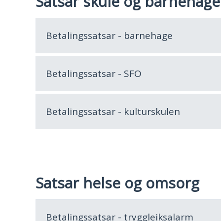
Satsar skule og barnehage
Betalingssatsar - barnehage
Betalingssatsar - SFO
Betalingssatsar - kulturskulen
Satsar helse og omsorg
Betalingssatsar - tryggleiksalarm