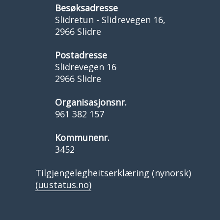
Besøksadresse
Slidretun - Slidrevegen 16,
2966 Slidre
Postadresse
Slidrevegen 16
2966 Slidre
Organisasjonsnr.
961 382 157
Kommunenr.
3452
Tilgjengelegheitserklæring (nynorsk)
(uustatus.no)