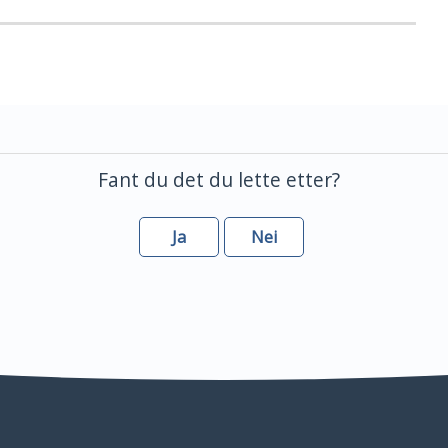
Fant du det du lette etter?
Ja
Nei