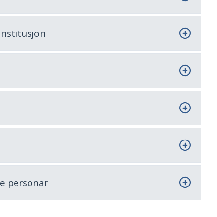
institusjon
te personar