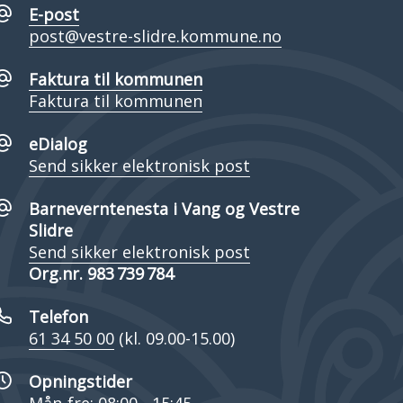
E-post
post@vestre-slidre.kommune.no
Faktura til kommunen
Faktura til kommunen
eDialog
Send sikker elektronisk post
Barneverntenesta i Vang og Vestre
Slidre
Send sikker elektronisk post
Org.nr. 983 739 784
Telefon
61 34 50 00
(kl. 09.00-15.00)
Opningstider