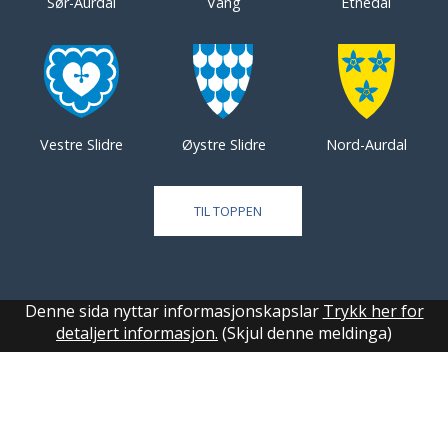
Sør-Aurdal
Vang
Etnedal
Vestre Slidre
Øystre Slidre
Nord-Aurdal
TIL TOPPEN
Denne sida nyttar informasjonskapslar
Trykk her for
detaljert informasjon.
(Skjul denne meldinga)