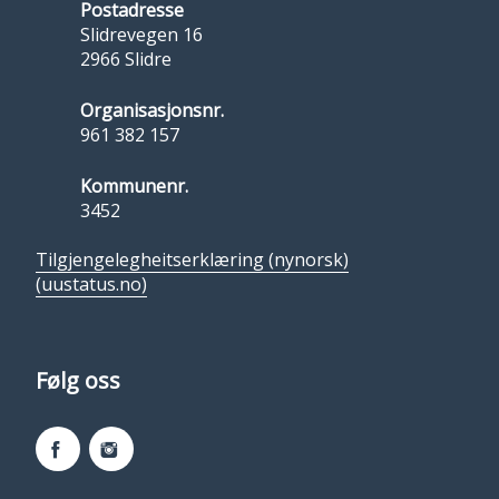
Postadresse
Slidrevegen 16
2966 Slidre
Organisasjonsnr.
961 382 157
Kommunenr.
3452
Tilgjengelegheitserklæring (nynorsk)
(uustatus.no)
Følg oss
Facebook
Instagram