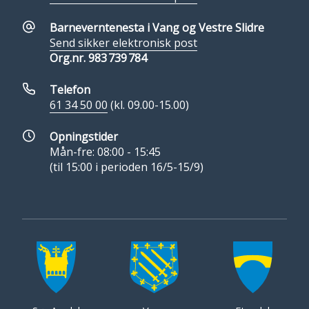
Barneverntenesta i Vang og Vestre Slidre
Send sikker elektronisk post
Org.nr. 983 739 784
Telefon
61 34 50 00
(kl. 09.00-15.00)
Opningstider
Mån-fre: 08:00 - 15:45
(til 15:00 i perioden 16/5-15/9)