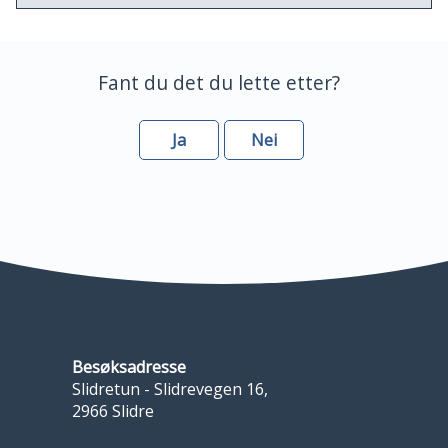
Fant du det du lette etter?
Ja
Nei
Besøksadresse
Slidretun - Slidrevegen 16,
2966 Slidre