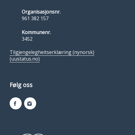
Organisasjonsnr.
961 382 157
Kommunenr.
3452
Tilgjengelegheitserklæring (nynorsk)
(uustatus.no)
Følg oss
Facebook
Instagram