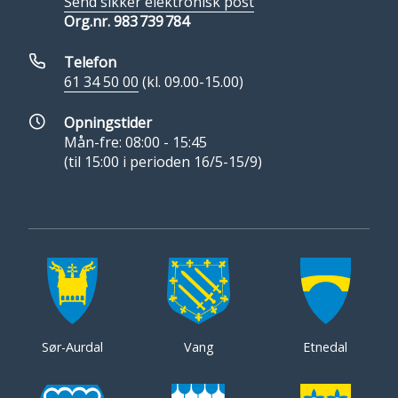
Send sikker elektronisk post
Org.nr. 983 739 784
Telefon
61 34 50 00
(kl. 09.00-15.00)
Opningstider
Mån-fre: 08:00 - 15:45
(til 15:00 i perioden 16/5-15/9)
Sør-Aurdal
Vang
Etnedal