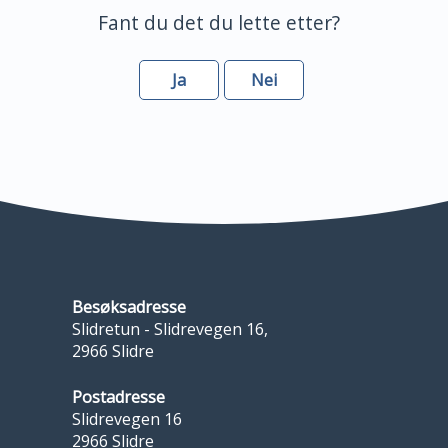
Fant du det du lette etter?
Ja
Nei
Besøksadresse
Slidretun - Slidrevegen 16,
2966 Slidre
Postadresse
Slidrevegen 16
2966 Slidre