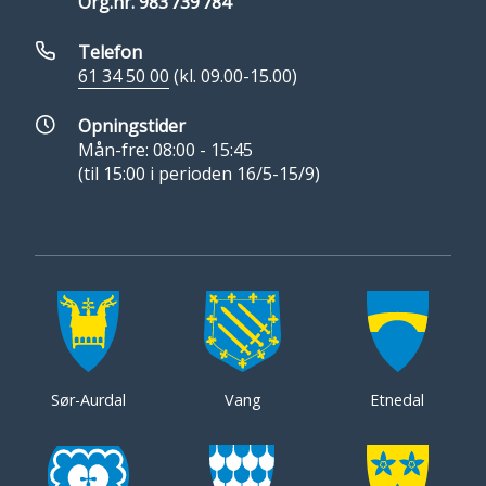
Org.nr. 983 739 784
Telefon
61 34 50 00
(kl. 09.00-15.00)
Opningstider
Mån-fre: 08:00 - 15:45
(til 15:00 i perioden 16/5-15/9)
Sør-Aurdal
Vang
Etnedal