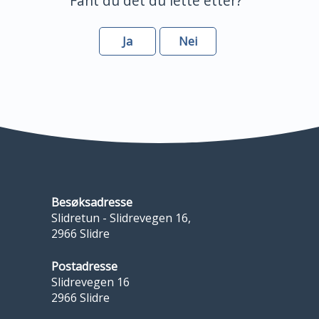
Fant du det du lette etter?
Ja
Nei
Besøksadresse
Slidretun - Slidrevegen 16,
2966 Slidre
Postadresse
Slidrevegen 16
2966 Slidre