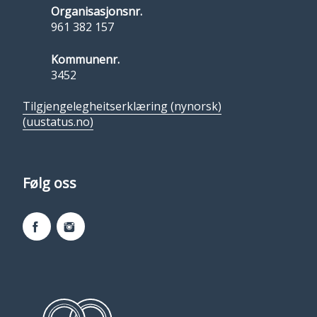
Organisasjonsnr.
961 382 157
Kommunenr.
3452
Tilgjengelegheitserklæring (nynorsk)
(uustatus.no)
Følg oss
Facebook
Instagram