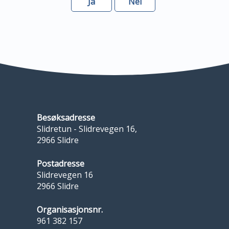
Ja
Nei
Besøksadresse
Slidretun - Slidrevegen 16,
2966 Slidre
Postadresse
Slidrevegen 16
2966 Slidre
Organisasjonsnr.
961 382 157