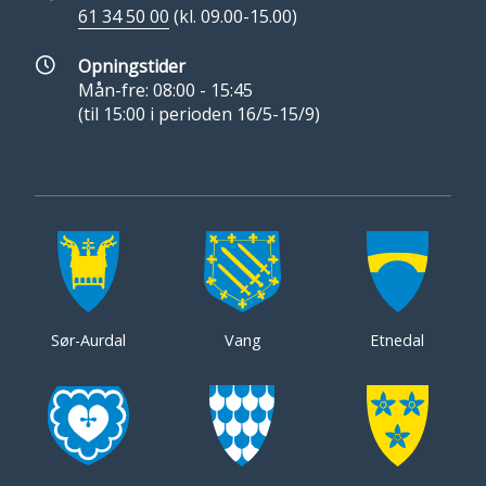
61 34 50 00
(kl. 09.00-15.00)
Opningstider
Mån-fre: 08:00 - 15:45
(til 15:00 i perioden 16/5-15/9)
Sør-Aurdal
Vang
Etnedal