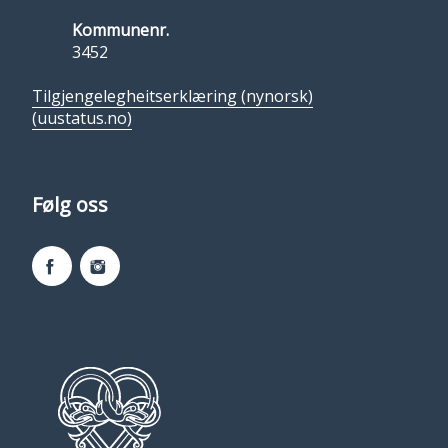
Kommunenr.
3452
Tilgjengelegheitserklæring (nynorsk)
(uustatus.no)
Følg oss
Facebook
Instagram