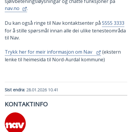
sjølvbeteningsløysningar og chatte funksjoner på
nav.no
.
Du kan også ringe til Nav kontaktsenter på
5555 3333
for å stille spørsmål innan alle dei ulike tenesteområda
til Nav.
Trykk her for meir informasjon om Nav
(ekstern
lenke til heimesida til Nord-Aurdal kommune)
Sist endra
28.01.2026 10.41
KONTAKTINFO