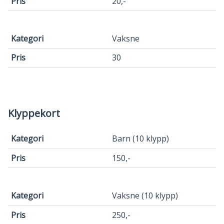
20,-
Vaksne
30
Klyppekort
Kategori
Barn (10 klypp)
Pris
150,-
Vaksne (10 klypp)
250,-