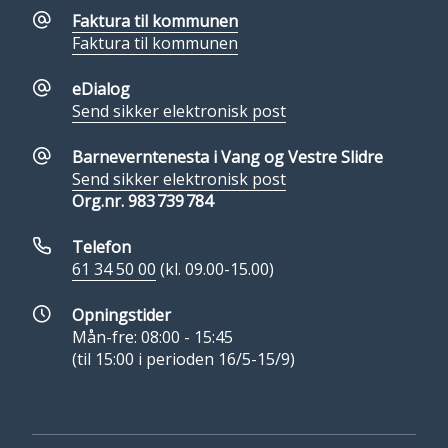
Faktura til kommunen
Faktura til kommunen
eDialog
Send sikker elektronisk post
Barneverntenesta i Vang og Vestre Slidre
Send sikker elektronisk post
Org.nr. 983 739 784
Telefon
61 34 50 00
(kl. 09.00-15.00)
Opningstider
Mån-fre: 08:00 - 15:45
(til 15:00 i perioden 16/5-15/9)