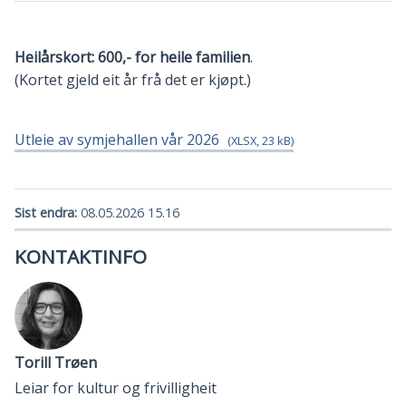
Heilårskort: 600,- for heile familien
.
(Kortet gjeld eit år frå det er kjøpt.)
Utleie av symjehallen vår 2026
(XLSX, 23 kB)
Sist endra
08.05.2026 15.16
KONTAKTINFO
Torill Trøen
Leiar for kultur og frivilligheit