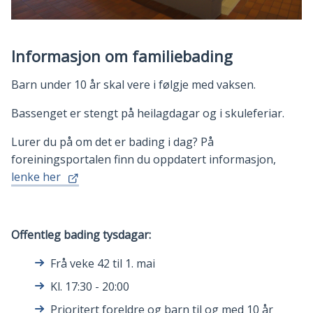
Informasjon om familiebading
Barn under 10 år skal vere i følgje med vaksen.
Bassenget er stengt på heilagdagar og i skuleferiar.
Lurer du på om det er bading i dag? På
foreiningsportalen finn du oppdatert informasjon,
lenke her
Offentleg bading tysdagar:
Frå veke 42 til 1. mai
Kl. 17:30 - 20:00
Prioritert foreldre og barn til og med 10 år