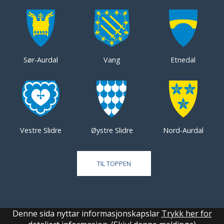
Sør-Aurdal
Vang
Etnedal
Vestre Slidre
Øystre Slidre
Nord-Aurdal
TIL TOPPEN
Denne sida nyttar informasjonskapslar
Trykk her for