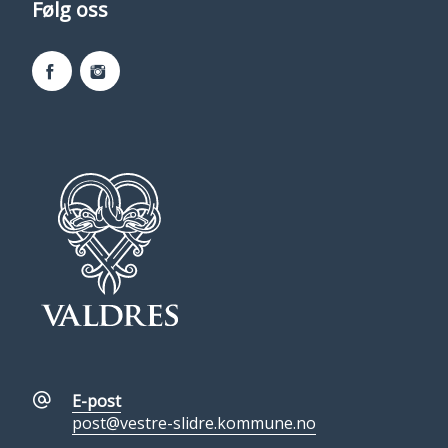
Følg oss
Facebook
Instagram
E-post
post@vestre-slidre.kommune.no