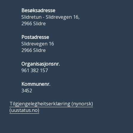
Besøksadresse
Slidretun - Slidrevegen 16,
2966 Slidre
Postadresse
Slidrevegen 16
2966 Slidre
Organisasjonsnr.
961 382 157
Kommunenr.
3452
Tilgjengelegheitserklæring (nynorsk)
(uustatus.no)