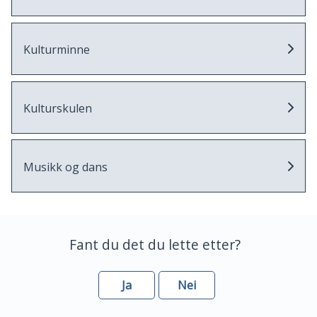
Kulturminne
Kulturskulen
Musikk og dans
Fant du det du lette etter?
Ja
Nei