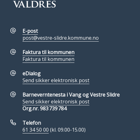
E-post
post@vestre-slidre.kommune.no
Faktura til kommunen
Faktura til kommunen
eDialog
Send sikker elektronisk post
Barneverntenesta i Vang og Vestre Slidre
Send sikker elektronisk post
Org.nr. 983 739 784
Telefon
61 34 50 00
(kl. 09.00-15.00)