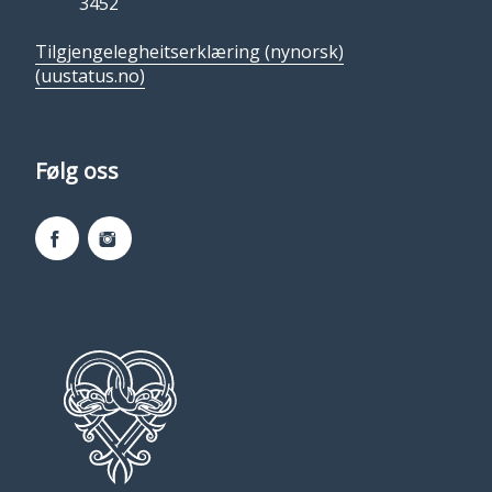
3452
Tilgjengelegheitserklæring (nynorsk)
(uustatus.no)
Følg oss
Facebook
Instagram