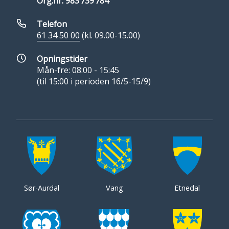
Org.nr. 983 739 784
Telefon
61 34 50 00
(kl. 09.00-15.00)
Opningstider
Mån-fre: 08:00 - 15:45
(til 15:00 i perioden 16/5-15/9)
Sør-Aurdal
Vang
Etnedal