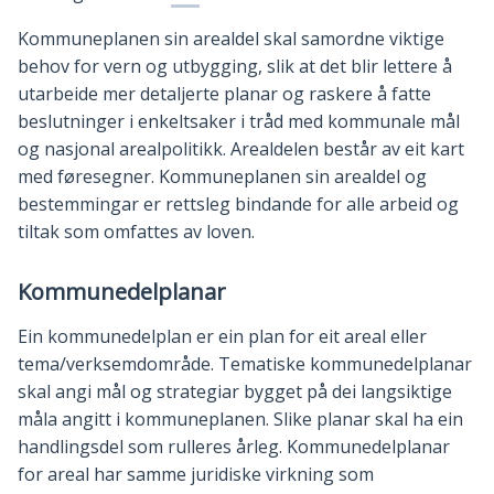
Kommuneplanen sin arealdel skal samordne viktige
behov for vern og utbygging, slik at det blir lettere å
utarbeide mer detaljerte planar og raskere å fatte
beslutninger i enkeltsaker i tråd med kommunale mål
og nasjonal arealpolitikk. Arealdelen består av eit kart
med føresegner. Kommuneplanen sin arealdel og
bestemmingar er rettsleg bindande for alle arbeid og
tiltak som omfattes av loven.
Kommunedelplanar
Ein kommunedelplan er ein plan for eit areal eller
tema/verksemdområde. Tematiske kommunedelplanar
skal angi mål og strategiar bygget på dei langsiktige
måla angitt i kommuneplanen. Slike planar skal ha ein
handlingsdel som rulleres årleg. Kommunedelplanar
for areal har samme juridiske virkning som