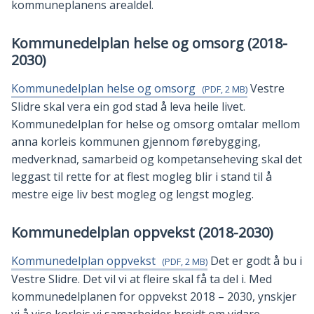
kommuneplanens arealdel.
Kommunedelplan helse og omsorg (2018-
2030)
Kommunedelplan helse og omsorg
Vestre
(PDF, 2 MB)
Slidre skal vera ein god stad å leva heile livet.
Kommunedelplan for helse og omsorg omtalar mellom
anna korleis kommunen gjennom førebygging,
medverknad, samarbeid og kompetanseheving skal det
leggast til rette for at flest mogleg blir i stand til å
mestre eige liv best mogleg og lengst mogleg.
Kommunedelplan oppvekst (2018-2030)
Kommunedelplan oppvekst
Det er godt å bu i
(PDF, 2 MB)
Vestre Slidre. Det vil vi at fleire skal få ta del i. Med
kommunedelplanen for oppvekst 2018 – 2030, ynskjer