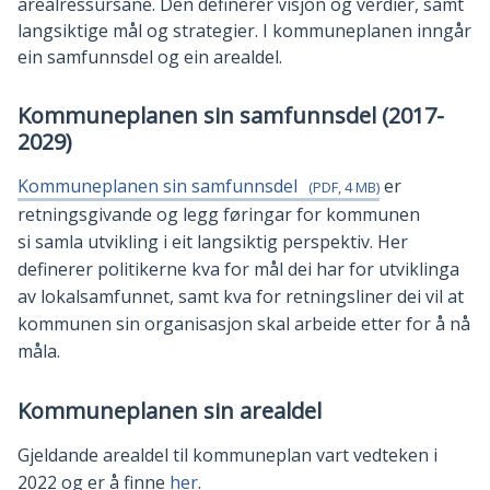
arealressursane. Den definerer visjon og verdier, samt
langsiktige mål og strategier. I kommuneplanen inngår
ein samfunnsdel og ein arealdel.
Kommuneplanen sin samfunnsdel (2017-
2029)
Kommuneplanen sin samfunnsdel
er
(PDF, 4 MB)
retningsgivande og legg føringar for kommunen
si samla utvikling i eit langsiktig perspektiv. Her
definerer politikerne kva for mål dei har for utviklinga
av lokalsamfunnet, samt kva for retningsliner dei vil at
kommunen sin organisasjon skal arbeide etter for å nå
måla.
Kommuneplanen sin arealdel
Gjeldande arealdel til kommuneplan vart vedteken i
2022 og er å finne
her
.