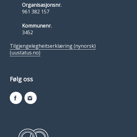
Organisasjonsnr.
961 382 157
Kommunenr.
3452
Tilgjengelegheitserklæring (nynorsk)
(uustatus.no)
Følg oss
Facebook
Instagram